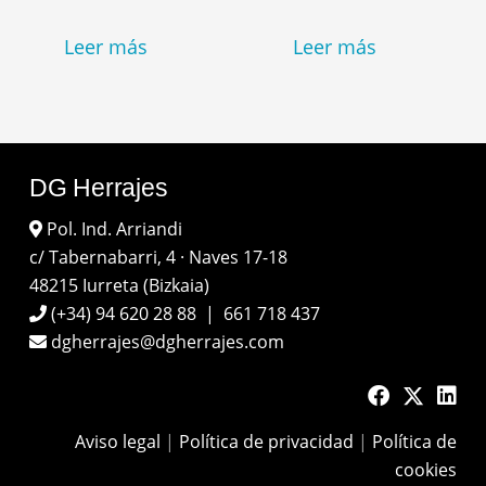
Leer más
Leer más
DG Herrajes
Pol. Ind. Arriandi
c/ Tabernabarri, 4 · Naves 17-18
48215 Iurreta (Bizkaia)
(+34) 94 620 28 88
|
661 718 437
dgherrajes@dgherrajes.com
Aviso legal
|
Política de privacidad
|
Política de
cookies