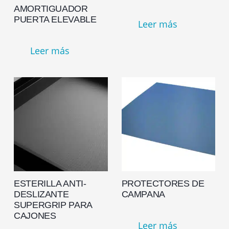
AMORTIGUADOR
PUERTA ELEVABLE
Leer más
Leer más
ESTERILLA ANTI-
PROTECTORES DE
DESLIZANTE
CAMPANA
SUPERGRIP PARA
CAJONES
Leer más