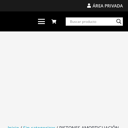
ÁREA PRIVADA
Inicio
/
Sin categorizar
/ PISTONES AMORTIGUACIÓN-