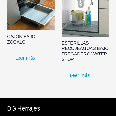
CAJÓN BAJO
ZÓCALO
ESTERILLAS
RECOJEAGUAS BAJO
FREGADERO WATER
Leer más
STOP
Leer más
DG Herrajes