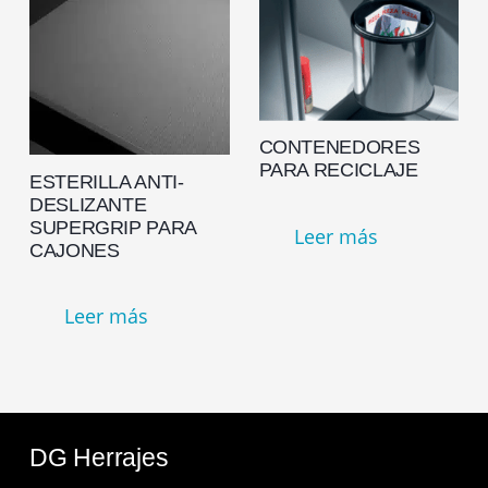
CONTENEDORES
PARA RECICLAJE
ESTERILLA ANTI-
DESLIZANTE
SUPERGRIP PARA
Leer más
CAJONES
Leer más
DG Herrajes