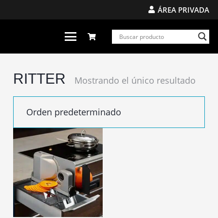
ÁREA PRIVADA
RITTER
Mostrando el único resultado